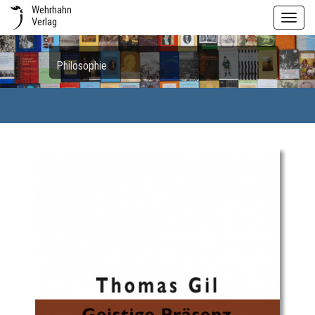
Wehrhahn
Toggl
Verlag
navig
Philosophie