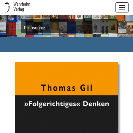
Wehrhahn
Toggl
Verlag
navig
Philosophie