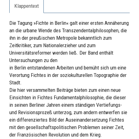
Klappentext
Die Tagung »Fichte in Berlin« galt einer ersten Annäherung
an die urbane Wende des Transzendentalphilosophen, die
ihn in der preußischen Metropole bekanntlich zum
Zeitkritiker, zum Nationalerzieher und zum
Universitätsreformer werden ließ. Der Band enthält
Untersuchungen zu den
in Berlin entstandenen Arbeiten und bemüht sich um eine
Verortung Fichtes in der soziokulturellen Topographie der
Stadt.
Die hier versammelten Beiträge bieten zum einen neue
Einsichten in Fichtes Fundamentalphilosophie, die dieser
in seinen Berliner Jahren einem ständigen Vertiefungs-
und Revisionsprozeß unterzog, zum andern entwerfen sie
ein differenziertes Bild der Auseinandersetzung Fichtes
mit den gesellschaftspolitischen Problemen seiner Zeit,
der Französischen Revolution und dem Krieg.