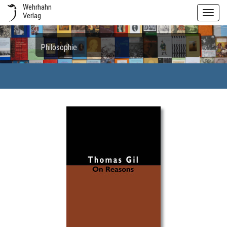
Wehrhahn
Toggl
Verlag
navig
Philosophie