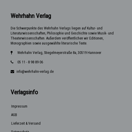
Wehrhahn Verlag
Die Schwerpunkte des Wehrhahn Verlags liegen auf Kultur- und
Literaturwissenschaften, Philosophie und Geschichte sowie Musik- und
Theaterwissenschaften. Außerdem veröffentlichen wir Editionen,
Monographien sowie ausgewählte literarische Texte.
Wehrhahn Verlag, Stiegelmeyerstraße 8a, 30519 Hannover
05 11 - 8 98 89 06
info@wehrhahn-verlag.de
Verlagsinfo
Impressum
AGB
Lieferzeit & Versand
Datenschutz