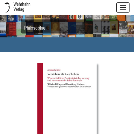
Wehrhahn
Toggl
Verlag
navig
Philosophie