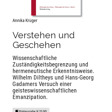
Annika Krüger
Verstehen und
Geschehen
Wissenschaftliche
Zuständigkeitsbegrenzung und
hermeneutische Erkenntnisweise.
Wilhelm Diltheys und Hans-Georg
Gadamers Versuch einer
geisteswissenschaftlichen
Emanzipation.
Printausgabe (€ 25,00)