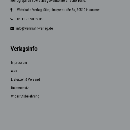
Monographien sowie ausgewählte literarische Texte.
Wehrhahn Verlag, Stiegelmeyerstraße 8a, 30519 Hannover
05 11 - 8 98 89 06
info@wehrhahn-verlag.de
Verlagsinfo
Impressum
AGB
Lieferzeit & Versand
Datenschutz
Widerrufsbelehrung