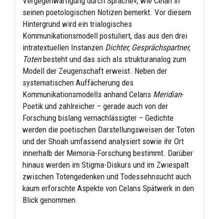
Vergegenwärtigung durch Sprache«, wie Celan in
seinen poetologischen Notizen bemerkt. Vor diesem
Hintergrund wird ein trialogisches
Kommunikationsmodell postuliert, das aus den drei
intratextuellen Instanzen
Dichter, Gesprächspartner,
Toten
besteht und das sich als strukturanalog zum
Modell der Zeugenschaft erweist. Neben der
systematischen Auffächerung des
Kommunikationsmodells anhand Celans
Meridian
-
Poetik und zahlreicher – gerade auch von der
Forschung bislang vernachlässigter – Gedichte
werden die poetischen Darstellungsweisen der Toten
und der Shoah umfassend analysiert sowie ihr Ort
innerhalb der Memoria-Forschung bestimmt. Darüber
hinaus werden im Stigma-Diskurs und im Zwiespalt
zwischen Totengedenken und Todessehnsucht auch
kaum erforschte Aspekte von Celans Spätwerk in den
Blick genommen.