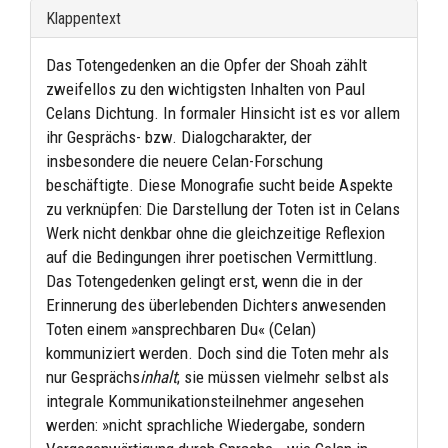
Klappentext
Das Totengedenken an die Opfer der Shoah zählt
zweifellos zu den wichtigsten Inhalten von Paul
Celans Dichtung. In formaler Hinsicht ist es vor allem
ihr Gesprächs- bzw. Dialogcharakter, der
insbesondere die neuere Celan-Forschung
beschäftigte. Diese Monografie sucht beide Aspekte
zu verknüpfen: Die Darstellung der Toten ist in Celans
Werk nicht denkbar ohne die gleichzeitige Reflexion
auf die Bedingungen ihrer poetischen Vermittlung.
Das Totengedenken gelingt erst, wenn die in der
Erinnerung des überlebenden Dichters anwesenden
Toten einem »ansprechbaren Du« (Celan)
kommuniziert werden. Doch sind die Toten mehr als
nur Gesprächs
inhalt
; sie müssen vielmehr selbst als
integrale Kommunikationsteilnehmer angesehen
werden: »nicht sprachliche Wiedergabe, sondern