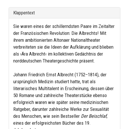
Klappentext
Sie waren eines der schillerndsten Paare im Zeitalter
der Französischen Revolution: Die Albrechts! Mit
ihrem ambitionierten Altonaer Nationaltheater
verbreiteten sie die Ideen der Aufklärung und blieben
als ›Ära Albrecht‹ im kollektiven Gedächtnis der
norddeutschen Theatergeschichte präsent.
Johann Friedrich Ernst Albrecht (1752–1814), der
ursprünglich Medizin studiert hatte, trat als
literarisches Multitalent in Erscheinung, dessen über
50 Romane und zahlreiche Theaterstücke ebenso
erfolgreich waren wie später seine medizinischen
Ratgeber, darunter zahlreiche Werke zur Sexualität
des Menschen, wie sein Bestseller
Der Beischlaf
,
eines der erfolgreichsten Bücher des 19.