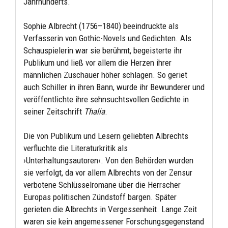
Jahrhunderts.
Sophie Albrecht (1756–1840) beeindruckte als
Verfasserin von Gothic-Novels und Gedichten. Als
Schauspielerin war sie berühmt, begeisterte ihr
Publikum und ließ vor allem die Herzen ihrer
männlichen Zuschauer höher schlagen. So geriet
auch Schiller in ihren Bann, wurde ihr Bewunderer und
veröffentlichte ihre sehnsuchtsvollen Gedichte in
seiner Zeitschrift
Thalia
.
Die von Publikum und Lesern geliebten Albrechts
verfluchte die Literaturkritik als
›Unterhaltungsautoren‹. Von den Behörden wurden
sie verfolgt, da vor allem Albrechts von der Zensur
verbotene Schlüsselromane über die Herrscher
Europas politischen Zündstoff bargen. Später
gerieten die Albrechts in Vergessenheit. Lange Zeit
waren sie kein angemessener Forschungsgegenstand