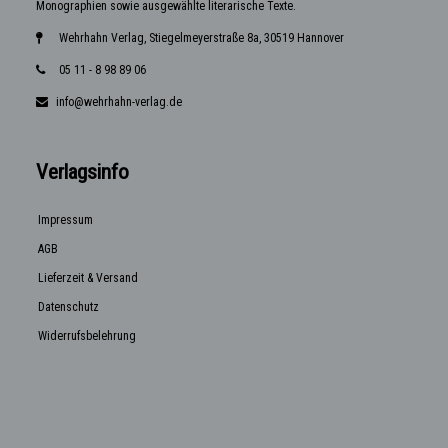
Monographien sowie ausgewählte literarische Texte.
Wehrhahn Verlag, Stiegelmeyerstraße 8a, 30519 Hannover
05 11 - 8 98 89 06
info@wehrhahn-verlag.de
Verlagsinfo
Impressum
AGB
Lieferzeit & Versand
Datenschutz
Widerrufsbelehrung