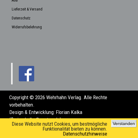
AGB
Lieferzeit & Versand
Datenschutz
Widerrufsbelehrung
Copyright © 2026 Wehrhahn Verlag. Alle Rechte
vorbehalten.
Design & Entwicklung:
Florian Kalka
(florian.kalka@posteo.de)
Diese Website nutzt Cookies, um bestmögliche
Verstanden
Funktionalität bieten zu können.
Datenschutzhinweise
www.wehrhahn-verlag.de