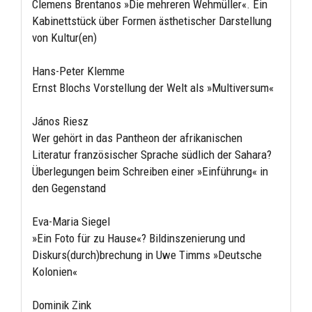
Clemens Brentanos »Die mehreren Wehmüller«. Ein
Kabinettstück über Formen ästhetischer Darstellung
von Kultur(en)
Hans-Peter Klemme
Ernst Blochs Vorstellung der Welt als »Multiversum«
János Riesz
Wer gehört in das Pantheon der afrikanischen
Literatur französischer Sprache südlich der Sahara?
Überlegungen beim Schreiben einer »Einführung« in
den Gegenstand
Eva-Maria Siegel
»Ein Foto für zu Hause«? Bildinszenierung und
Diskurs(durch)brechung in Uwe Timms »Deutsche
Kolonien«
Dominik Zink