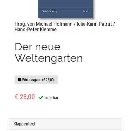
Hrsg. von Michael Hofmann / Iulia-Karin Patrut /
Hans-Peter Klemme
Der neue
Weltengarten
Printausgabe (€ 28,00)
€ 28,00
lieferbar
Klappentext