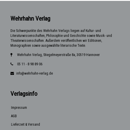
Wehrhahn Verlag
Die Schwerpunkte des Wehrhahn Verlags liegen auf Kultur- und
Literaturwissenschaften, Philosophie und Geschichte sowie Musik- und
Theaterwissenschaften. Außerdem veröffentlichen wir Editionen,
Monographien sowie ausgewählte literarische Texte.
Wehrhahn Verlag, Stiegelmeyerstraße 8a, 30519 Hannover
05 11 - 8 98 89 06
info@wehrhahn-verlag.de
Verlagsinfo
Impressum
AGB
Lieferzeit & Versand