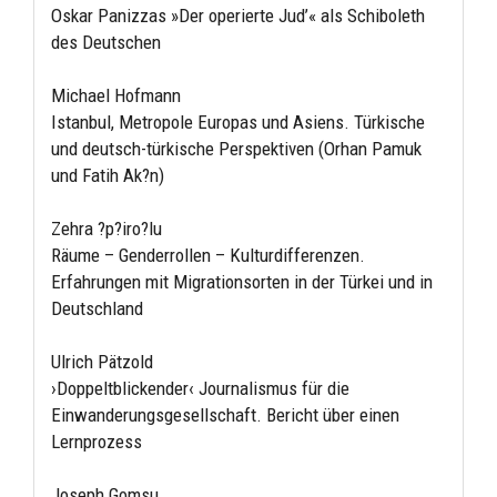
Oskar Panizzas »Der operierte Jud’« als Schiboleth
des Deutschen
Michael Hofmann
Istanbul, Metropole Europas und Asiens. Türkische
und deutsch-türkische Perspektiven (Orhan Pamuk
und Fatih Ak?n)
Zehra ?p?iro?lu
Räume – Genderrollen – Kulturdifferenzen.
Erfahrungen mit Migrationsorten in der Türkei und in
Deutschland
Ulrich Pätzold
›Doppeltblickender‹ Journalismus für die
Einwanderungsgesellschaft. Bericht über einen
Lernprozess
Joseph Gomsu