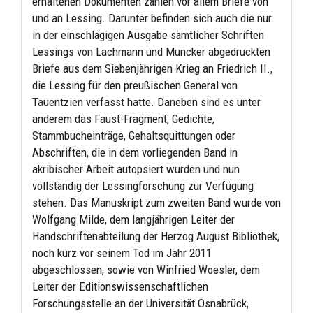
erhaltenen Dokumenten zählen vor allem Briefe von
und an Lessing. Darunter befinden sich auch die nur
in der einschlägigen Ausgabe sämtlicher Schriften
Lessings von Lachmann und Muncker abgedruckten
Briefe aus dem Siebenjährigen Krieg an Friedrich II.,
die Lessing für den preußischen General von
Tauentzien verfasst hatte. Daneben sind es unter
anderem das Faust-Fragment, Gedichte,
Stammbucheinträge, Gehaltsquittungen oder
Abschriften, die in dem vorliegenden Band in
akribischer Arbeit autopsiert wurden und nun
vollständig der Lessingforschung zur Verfügung
stehen. Das Manuskript zum zweiten Band wurde von
Wolfgang Milde, dem langjährigen Leiter der
Handschriftenabteilung der Herzog August Bibliothek,
noch kurz vor seinem Tod im Jahr 2011
abgeschlossen, sowie von Winfried Woesler, dem
Leiter der Editionswissenschaftlichen
Forschungsstelle an der Universität Osnabrück,