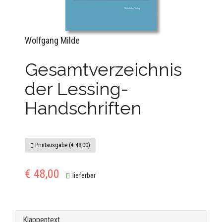
Wolfgang Milde
Gesamtverzeichnis
der Lessing-
Handschriften
Printausgabe (€ 48,00)
€ 48,00
lieferbar
Klappentext