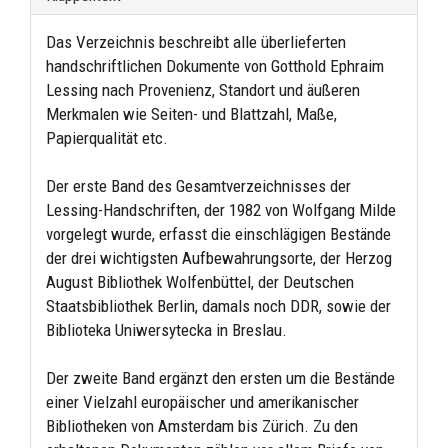
Das Verzeichnis beschreibt alle überlieferten
handschriftlichen Dokumente von Gotthold Ephraim
Lessing nach Provenienz, Standort und äußeren
Merkmalen wie Seiten- und Blattzahl, Maße,
Papierqualität etc.
Der erste Band des Gesamtverzeichnisses der
Lessing-Handschriften, der 1982 von Wolfgang Milde
vorgelegt wurde, erfasst die einschlägigen Bestände
der drei wichtigsten Aufbewahrungsorte, der Herzog
August Biblio­thek Wolfenbüttel, der Deutschen
Staatsbibliothek Berlin, damals noch DDR, sowie der
Biblioteka Uniwersytecka in Breslau.
Der zweite Band ergänzt den ersten um die Bestände
einer Vielzahl europäischer und amerikanischer
Bibliotheken von Amsterdam bis Zürich. Zu den