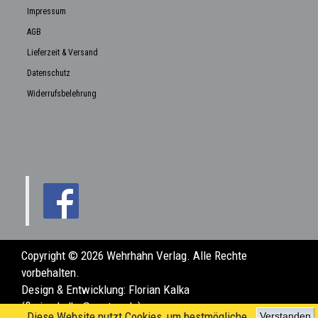
Impressum
AGB
Lieferzeit & Versand
Datenschutz
Widerrufsbelehrung
Copyright © 2026 Wehrhahn Verlag. Alle Rechte
vorbehalten.
Design & Entwicklung:
Florian Kalka
(florian.kalka@posteo.de)
Diese Website nutzt Cookies, um bestmögliche
Verstanden