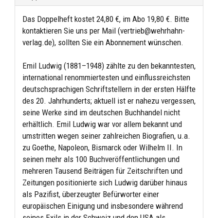
Das Doppelheft kostet 24,80 €, im Abo 19,80 €. Bitte
kontaktieren Sie uns per Mail (vertrieb@wehrhahn-
verlag.de), sollten Sie ein Abonnement wünschen.
Emil Ludwig (1881–1948) zählte zu den bekanntesten,
international renommiertesten und einflussreichsten
deutschsprachigen Schriftstellern in der ersten Hälfte
des 20. Jahrhunderts; aktuell ist er nahezu vergessen,
seine Werke sind im deutschen Buchhandel nicht
erhältlich. Emil Ludwig war vor allem bekannt und
umstritten wegen seiner zahlreichen Biografien, u.a.
zu Goethe, Napoleon, Bismarck oder Wilhelm II. In
seinen mehr als 100 Buchveröffentlichungen und
mehreren Tausend Beiträgen für Zeitschriften und
Zeitungen positionierte sich Ludwig darüber hinaus
als Pazifist, überzeugter Befürworter einer
europäischen Einigung und insbesondere während
seines Exils in der Schweiz und den USA als