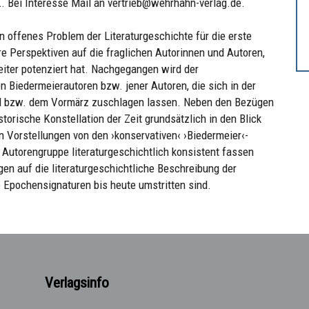
. Bei Interesse Mail an vertrieb@wehrhahn-verlag.de.
n offenes Problem der Literaturgeschichte für die erste
re Perspektiven auf die fraglichen Autorinnen und Autoren,
iter potenziert hat. Nachgegangen wird der
n Biedermeierautoren bzw. jener Autoren, die sich in der
d bzw. dem Vormärz zuschlagen lassen. Neben den Bezügen
storische Konstellation der Zeit grundsätzlich in den Blick
 Vorstellungen von den ›konservativen‹ ›Biedermeier‹-
e Autorengruppe literaturgeschichtlich konsistent fassen
n auf die literaturgeschichtliche Beschreibung der
he Epochensignaturen bis heute umstritten sind.
Verlagsinfo