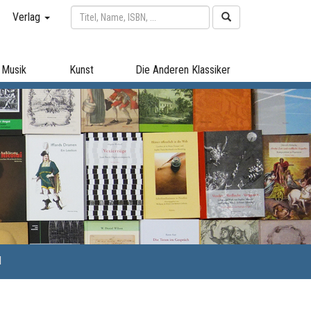
Verlag
Musik
Kunst
Die Anderen Klassiker
l