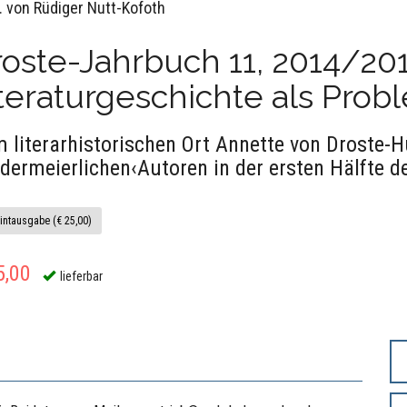
. von Rüdiger Nutt-Kofoth
oste-Jahrbuch 11, 2014/201
teraturgeschichte als Probl
 literarhistorischen Ort Annette von Droste-H
edermeierlichen‹Autoren in der ersten Hälfte 
intausgabe (€ 25,00)
5,00
lieferbar