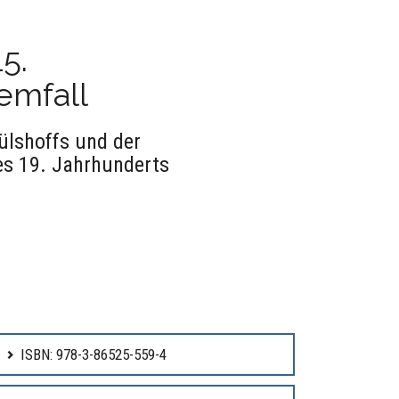
5.
emfall
ülshoffs und der
des 19. Jahrhunderts
ISBN: 978-3-86525-559-4