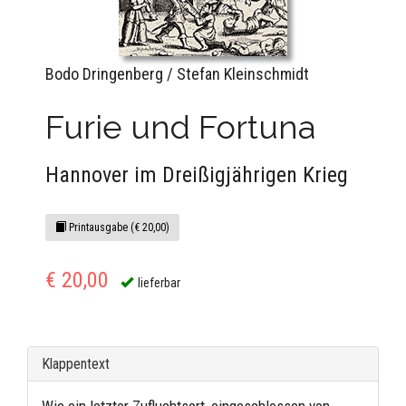
Bodo Dringenberg / Stefan Kleinschmidt
Furie und Fortuna
Hannover im Dreißigjährigen Krieg
Printausgabe (€ 20,00)
€ 20,00
lieferbar
Klappentext
Wie ein letzter Zufluchtsort, eingeschlossen von