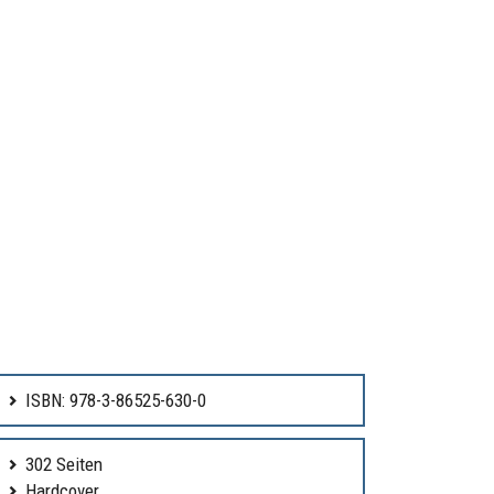
ISBN: 978-3-86525-630-0
302 Seiten
Hardcover