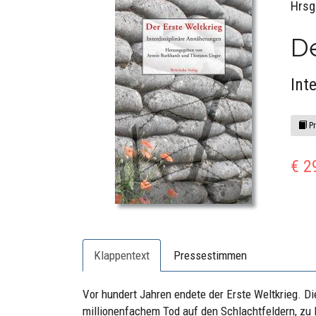
Hrsg
De
Int
Pr
€ 2
Klappentext
Pressestimmen
Vor hundert Jahren endete der Erste Weltkrieg. D
millionenfachem Tod auf den Schlachtfeldern, zu