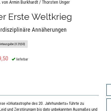
. von Armin Burkhardt / Thorsten Unger
r Erste Weltkrieg
erdisziplinäre Annäherungen
intausgabe (€ 29,50)
9,50
lieferbar
iese »Urkatastrophe des 20. Jahrhunderts« führte zu
 Leid und Zerstörungen bis dato unbekannten Ausmaßes und