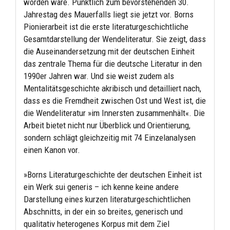
worden wäre. Pünktlich zum bevorstehenden 30.
Jahrestag des Mauerfalls liegt sie jetzt vor. Borns
Pionierarbeit ist die erste literaturgeschichtliche
Gesamtdarstellung der Wendeliteratur. Sie zeigt, dass
die Auseinandersetzung mit der deutschen Einheit
das zentrale Thema für die deutsche Literatur in den
1990er Jahren war. Und sie weist zudem als
Mentalitätsgeschichte akribisch und detailliert nach,
dass es die Fremdheit zwischen Ost und West ist, die
die Wendeliteratur »im Innersten zusammenhält«. Die
Arbeit bietet nicht nur Überblick und Orientierung,
sondern schlägt gleichzeitig mit 74 Einzelanalysen
einen Kanon vor.
»Borns Literaturgeschichte der deutschen Einheit ist
ein Werk sui generis – ich kenne keine andere
Darstellung eines kurzen literaturgeschichtlichen
Abschnitts, in der ein so breites, generisch und
qualitativ heterogenes Korpus mit dem Ziel