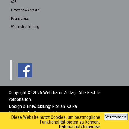
AGB
Lieferzeit & Versand
Datenschutz
Widerrufsbelehrung
Copyright © 2026 Wehrhahn Verlag. Alle Rechte
vorbehalten.
Design & Entwicklung:
Florian Kalka
(florian.kalka@posteo.de)
Diese Website nutzt Cookies, um bestmögliche
Verstanden
Funktionalität bieten zu können.
Datenschutzhinweise
www.wehrhahn-verlag.de