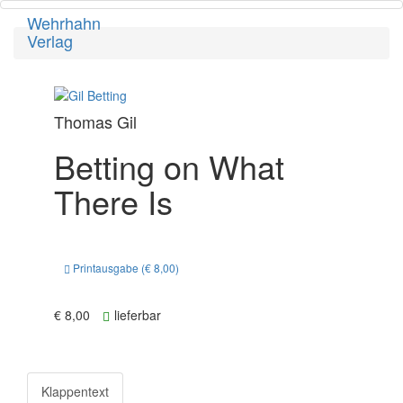
Wehrhahn
Toggl
Verlag
navig
Thomas Gil
Betting on What
There Is
Printausgabe (€ 8,00)
€ 8,00
lieferbar
Klappentext