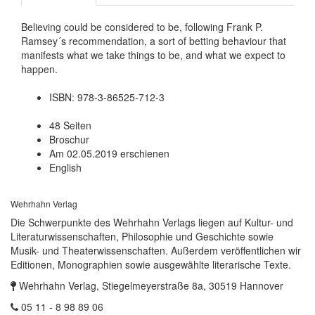
Believing could be considered to be, following Frank P.
Ramsey´s recommendation, a sort of betting behaviour that
manifests what we take things to be, and what we expect to
happen.
ISBN: 978-3-86525-712-3
48 Seiten
Broschur
Am 02.05.2019 erschienen
English
Wehrhahn Verlag
Die Schwerpunkte des Wehrhahn Verlags liegen auf Kultur- und
Literaturwissenschaften, Philosophie und Geschichte sowie
Musik- und Theaterwissenschaften. Außerdem veröffentlichen wir
Editionen, Monographien sowie ausgewählte literarische Texte.
Wehrhahn Verlag, Stiegelmeyerstraße 8a, 30519 Hannover
05 11 - 8 98 89 06