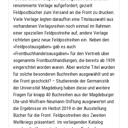
renommierte Verlage aufgefordert, gezielt
Feldpostbücher zum Versand an die Front zu drucken.
Viele Verlage legten daraufhin eine Titelauswahl aus
vorhandenen Verlagsreihen noch einmal im Rahmen
einer speziellen Feldpostreihe auf, andere Verlage
richteten ganz neue Feldpostreihen ein. Neben den
»Feldpostausgaben« gab es auch
»Frontbuchhandelsausgaben« für den Vertrieb über
sogenannte Frontbuchhandlungen, die bereits ab 1939
eingerichtet worden waren. Aber welche Titel wurden
für solche besonderen Buchreihen ausgewählt und an
die Front geschickt? – Studierende der Germanistik
der Universität Magdeburg haben diese und weitere
Fragen für knapp 40 Buchreihen aus der Magdeburger
Ute-und-Wolfram-Neumann-Stiftung ausgewertet und
die Ergebnisse im Herbst 2019 in der Ausstellung
Bücher für die Front. Feldpostreihen des Zweiten
Weltkriegs präsentiert. Im vorliegenden Katalog