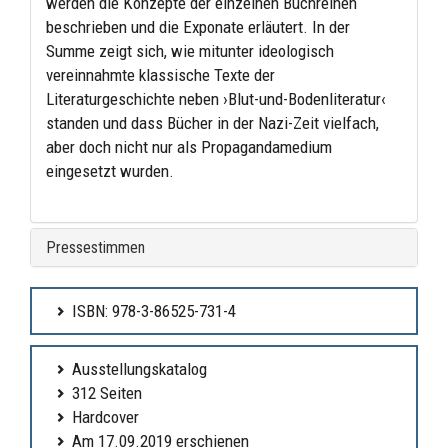
werden die Konzepte der einzelnen Buchreihen
beschrieben und die Exponate erläutert. In der
Summe zeigt sich, wie mitunter ideologisch
vereinnahmte klassische Texte der
Literaturgeschichte neben ›Blut-und-Bodenliteratur‹
standen und dass Bücher in der Nazi-Zeit vielfach,
aber doch nicht nur als Propagandamedium
eingesetzt wurden.
Pressestimmen
ISBN: 978-3-86525-731-4
Ausstellungskatalog
312 Seiten
Hardcover
Am 17.09.2019 erschienen