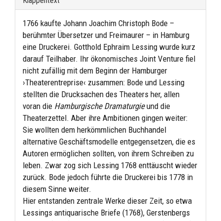
Klappentext
1766 kaufte Johann Joachim Christoph Bode –
berühmter Übersetzer und Freimaurer – in Hamburg
eine Druckerei. Gotthold Ephraim Lessing wurde kurz
darauf Teilhaber. Ihr ökonomisches Joint Venture fiel
nicht zufällig mit dem Beginn der Hamburger
›Theaterentreprise‹ zusammen: Bode und Lessing
stellten die Drucksachen des Theaters her, allen
voran die
Hamburgische Dramaturgie
und die
Theaterzettel. Aber ihre Ambitionen gingen weiter:
Sie wollten dem herkömmlichen Buchhandel
alternative Geschäftsmodelle entgegensetzen, die es
Autoren ermöglichen sollten, von ihrem Schreiben zu
leben. Zwar zog sich Lessing 1768 enttäuscht wieder
zurück. Bode jedoch führte die Druckerei bis 1778 in
diesem Sinne weiter.
Hier entstanden zentrale Werke dieser Zeit, so etwa
Lessings antiquarische Briefe (1768), Gerstenbergs