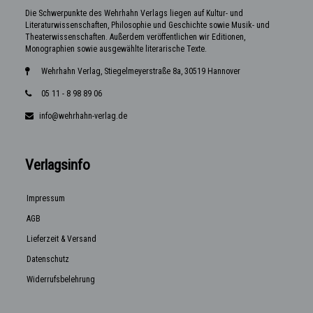
Die Schwerpunkte des Wehrhahn Verlags liegen auf Kultur- und
Literaturwissenschaften, Philosophie und Geschichte sowie Musik- und
Theaterwissenschaften. Außerdem veröffentlichen wir Editionen,
Monographien sowie ausgewählte literarische Texte.
Wehrhahn Verlag, Stiegelmeyerstraße 8a, 30519 Hannover
05 11 - 8 98 89 06
info@wehrhahn-verlag.de
Verlagsinfo
Impressum
AGB
Lieferzeit & Versand
Datenschutz
Widerrufsbelehrung