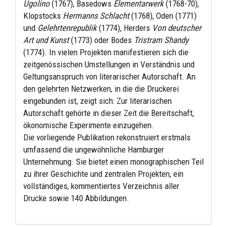
Ugolino
(1767), Basedows
Elementarwerk
(1768-70),
Klopstocks
Hermanns Schlacht
(1768), Oden (1771)
und
Gelehrtenrepublik
(1774), Herders
Von deutscher
Art und Kunst
(1773) oder Bodes
Tristram Shandy
(1774). In vielen Projekten manifestieren sich die
zeitgenössischen Umstellungen in Verständnis und
Geltungsanspruch von literarischer Autorschaft. An
den gelehrten Netzwerken, in die die Druckerei
eingebunden ist, zeigt sich: Zur literarischen
Autorschaft gehörte in dieser Zeit die Bereitschaft,
ökonomische Experimente einzugehen.
Die vorliegende Publikation rekonstruiert erstmals
umfassend die ungewöhnliche Hamburger
Unternehmung. Sie bietet einen monographischen Teil
zu ihrer Geschichte und zentralen Projekten, ein
vollständiges, kommentiertes Verzeichnis aller
Drucke sowie 140 Abbildungen.