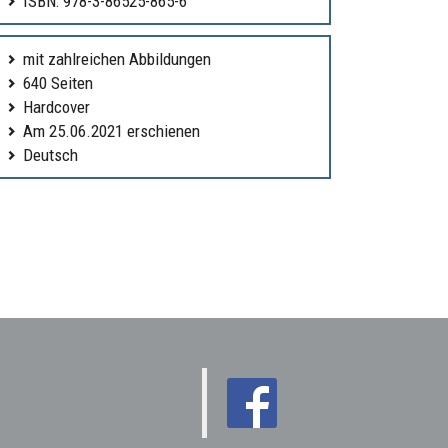
ISBN: 978-3-86525-865-6
mit zahlreichen Abbildungen
640 Seiten
Hardcover
Am 25.06.2021 erschienen
Deutsch