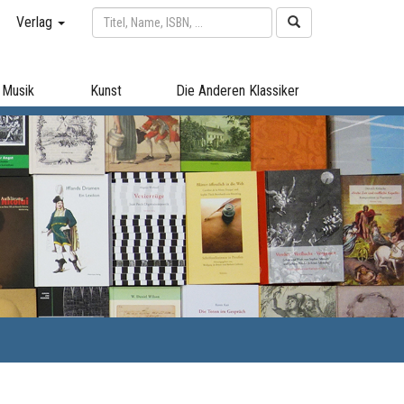
Verlag
Musik
Kunst
Die Anderen Klassiker