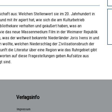
lschaft aus: Welchen Stellenwert sie im 20. Jahrhundert in
 und mit ihr agiert hat, wie sich die am Kulturbetrieb
 Bibliothekare verhalten und geäußert haben, was an
, wie das neue Massenmedium Film in der Weimarer Republik
e, was der weltweit bekannte Niederländer Joris Ivens in und
 wollte, welchen Niederschlag der Zivilisationsbruch der
nft die Literatur über eine Region wie das Ruhrgebiet gibt
tworten auf diese Fragestellungen geben Aufsätze aus
t sind.
Verlagsinfo
Impressum