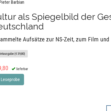
Pieter Barbian
ltur als Spiegelbild der Ges
eutschland
ammelte Aufsätze zur NS-Zeit, zum Film und
intausgabe (€ 39,80)
9,80
lieferbar
Leseprobe