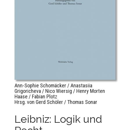
Ann-Sophie Schomäcker / Anastasiia
Grigoricheva / Nico Wiersig / Henry Morten
Haase / Fabian Plotz
Hrsg. von Gerd Schöler / Thomas Sonar
Leibniz: Logik und