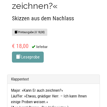
zeichnen?«
Skizzen aus dem Nachlass
Printausgabe (€ 18,00)
€ 18,00
lieferbar
Leseprobe
Klappentext
Major: »Kann Er auch zeichnen?«
Läuffer: »Etwas, gnädiger Herr. – Ich kann Ihnen
einige Proben weisen.«