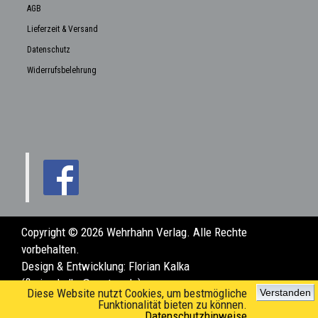
AGB
Lieferzeit & Versand
Datenschutz
Widerrufsbelehrung
Copyright © 2026 Wehrhahn Verlag. Alle Rechte
vorbehalten.
Design & Entwicklung:
Florian Kalka
(florian.kalka@posteo.de)
Diese Website nutzt Cookies, um bestmögliche
Verstanden
Funktionalität bieten zu können.
Datenschutzhinweise
www.wehrhahn-verlag.de