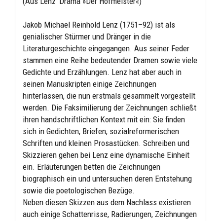
(Aus Lenz’ Drama »Der Hofmeister«)
Jakob Michael Reinhold Lenz (1751–92) ist als
genialischer Stürmer und Dränger in die
Literaturgeschichte eingegangen. Aus seiner Feder
stammen eine Reihe bedeutender Dramen sowie viele
Gedichte und Erzählungen. Lenz hat aber auch in
seinen Manuskripten einige Zeichnungen
hinterlassen, die nun erstmals gesammelt vorgestellt
werden. Die Faksimilierung der Zeichnungen schließt
ihren handschriftlichen Kontext mit ein: Sie finden
sich in Gedichten, Briefen, sozialreformerischen
Schriften und kleinen Prosastücken. Schreiben und
Skizzieren gehen bei Lenz eine dynamische Einheit
ein. Erläuterungen betten die Zeichnungen
biographisch ein und untersuchen deren Entstehung
sowie die poetologischen Bezüge.
Neben diesen Skizzen aus dem Nachlass existieren
auch einige Schattenrisse, Radierungen, Zeichnungen