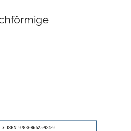
uchförmige
ISBN: 978-3-86525-934-9