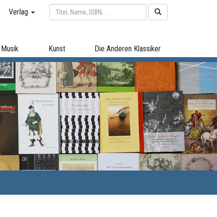
Verlag
Musik
Kunst
Die Anderen Klassiker