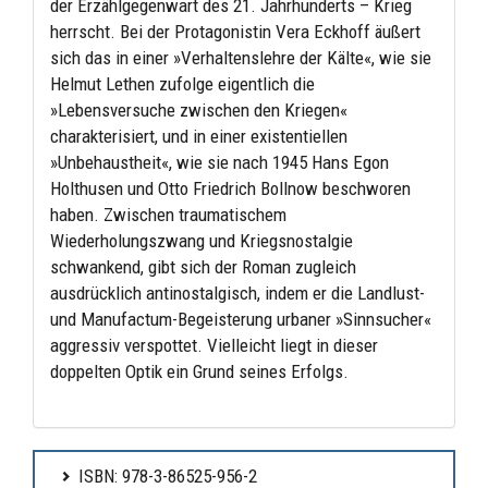
der Erzählgegenwart des 21. Jahrhunderts – Krieg
herrscht. Bei der Protagonistin Vera Eckhoff äußert
sich das in einer »Verhaltenslehre der Kälte«, wie sie
Helmut Lethen zufolge eigentlich die
»Lebensversuche zwischen den Kriegen«
charakterisiert, und in einer existentiellen
»Unbehaustheit«, wie sie nach 1945 Hans Egon
Holthusen und Otto Friedrich Bollnow beschworen
haben. Zwischen traumatischem
Wiederholungszwang und Kriegsnostalgie
schwankend, gibt sich der Roman zugleich
ausdrücklich antinostalgisch, indem er die Landlust-
und Manufactum-Begeisterung urbaner »Sinnsucher«
aggressiv verspottet. Vielleicht liegt in dieser
doppelten Optik ein Grund seines Erfolgs.
ISBN: 978-3-86525-956-2