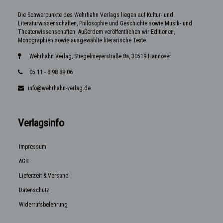
Die Schwerpunkte des Wehrhahn Verlags liegen auf Kultur- und
Literaturwissenschaften, Philosophie und Geschichte sowie Musik- und
Theaterwissenschaften. Außerdem veröffentlichen wir Editionen,
Monographien sowie ausgewählte literarische Texte.
Wehrhahn Verlag, Stiegelmeyerstraße 8a, 30519 Hannover
05 11 - 8 98 89 06
info@wehrhahn-verlag.de
Verlagsinfo
Impressum
AGB
Lieferzeit & Versand
Datenschutz
Widerrufsbelehrung