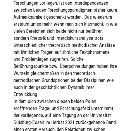
Forschungen vorliegen, ist den Interdependenzen
zwischen beiden Forschungsparadigmen bisher kaum
Aufmerksamkeit geschenkt worden. Das wiederum
erstaunt umso mehr, wenn man sich klarmacht, in wie
vielen Bereichen sich beide nicht nur berühren,
sondern Rhetorik und Interdiskursanalyse trotz
unterschiedlicher theoretisch-methodischer Ansätze
mit ähnlichen Fragen auf ähnliche Textphänomene
und Problemlagen zugreifen. Solche
Berührungspunkte bzw. Überschneidungen haben ihre
Wurzeln gleichermaßen in den theoretisch-
methodischen Grundoptionen beider Disziplinen wie
auch in der geschichtlichen Dynamik ihrer
Entwicklung.
In dem sich zwischen diesen beiden Polen
eröffnenden Frage- und Forschungsfeld unternimmt
der vorliegende, auf eine Tagung an der Universität
Duisburg-Essen im Herbst 2021 zurückgehende Band,
einen ersten Versuch, den Relationen zwischen