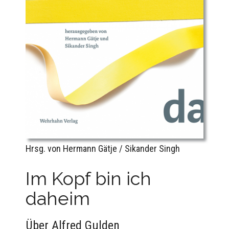
Hrsg. von Hermann Gätje / Sikander Singh
Im Kopf bin ich
daheim
Über Alfred Gulden