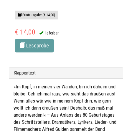
Printausgabe (€ 14,00)
€ 14,00
lieferbar
Leseprobe
Klappentext
»Im Kopf, in meinen vier Wänden, bin ich daheim und
bleibe. Geh ich mal raus, wie sieht das draußen aus!
Wenn alles wär wie in meinem Kopf drin, wie gern
wollt ich dann draußen sein! Deshalb: das muß mal
anders werden!« – Aus Anlass des 80 Geburtstages
des Schriftstellers, Dramatikers, Lyrikers, Lieder- und
Filmemachers Alfred Gulden sammelt der Band