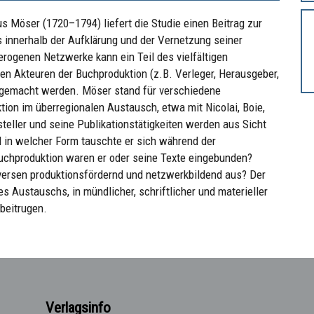
s Möser (1720–1794) liefert die Studie einen Beitrag zur
s innerhalb der Aufklärung und der Vernetzung seiner
erogenen Netzwerke kann ein Teil des vielfältigen
n Akteuren der Buchproduktion (z.B. Verleger, Herausgeber,
r gemacht werden. Möser stand für verschiedene
ion im überregionalen Austausch, etwa mit Nicolai, Boie,
tsteller und seine Publikationstätigkeiten werden aus Sicht
 in welcher Form tauschte er sich während der
uchproduktion waren er oder seine Texte eingebunden?
versen produktionsfördernd und netzwerkbildend aus? Der
s Austauschs, in mündlicher, schriftlicher und materieller
 beitrugen.
Verlagsinfo