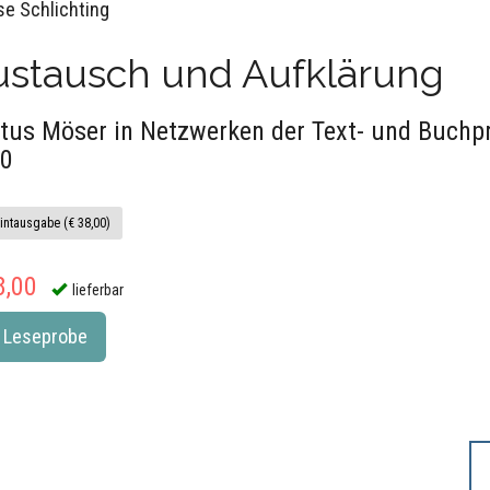
se Schlichting
ustausch und Aufklärung
tus Möser in Netzwerken der Text- und Buchp
0
intausgabe (€ 38,00)
8,00
lieferbar
Leseprobe