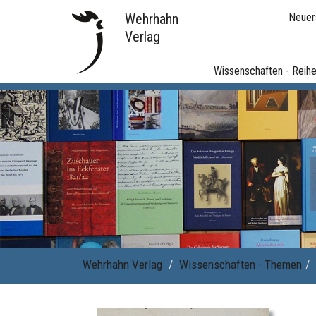
Wehrhahn
Neuer
Verlag
Wissenschaften - Reih
Wehrhahn Verlag
Wissenschaften - Themen