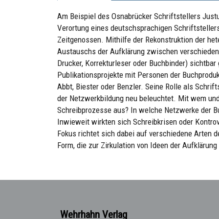
Am Beispiel des Osnabrücker Schriftstellers Justu
Verortung eines deutschsprachigen Schriftsteller
Zeitgenossen. Mithilfe der Rekonstruktion der het
Austauschs der Aufklärung zwischen verschiedene
Drucker, Korrekturleser oder Buchbinder) sichtba
Publikationsprojekte mit Personen der Buchprodukt
Abbt, Biester oder Benzler. Seine Rolle als Schrif
der Netzwerkbildung neu beleuchtet. Mit wem und
Schreibprozesse aus? In welche Netzwerke der B
Inwieweit wirkten sich Schreibkrisen oder Kontro
Fokus richtet sich dabei auf verschiedene Arten de
Form, die zur Zirkulation von Ideen der Aufklärung
Wehrhahn Verlag