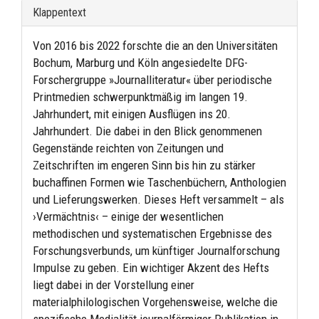
Klappentext
Von 2016 bis 2022 forschte die an den Universitäten
Bochum, Marburg und Köln angesiedelte DFG-
Forschergruppe »Journalliteratur« über periodische
Printmedien schwerpunktmäßig im langen 19.
Jahrhundert, mit einigen Ausflügen ins 20.
Jahrhundert. Die dabei in den Blick genommenen
Gegenstände reichten von Zeitungen und
Zeitschriften im engeren Sinn bis hin zu stärker
buchaffinen Formen wie Taschenbüchern, Anthologien
und Lieferungswerken. Dieses Heft versammelt – als
›Vermächtnis‹ – einige der wesentlichen
methodischen und systematischen Ergebnisse des
Forschungsverbunds, um künftiger Journalforschung
Impulse zu geben. Ein wichtiger Akzent des Hefts
liegt dabei in der Vorstellung einer
materialphilologischen Vorgehensweise, welche die
spezifische Medialität journalförmiger Publikation in