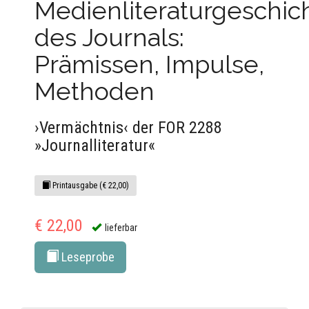
Medienliteraturgeschic
des Journals:
Prämissen, Impulse,
Methoden
›Vermächtnis‹ der FOR 2288
»Journalliteratur«
Printausgabe (€ 22,00)
€ 22,00
lieferbar
Leseprobe