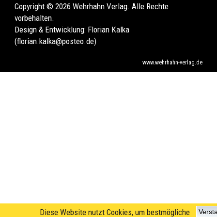
Copyright © 2026 Wehrhahn Verlag. Alle Rechte
vorbehalten.
Design & Entwicklung:
Florian Kalka
(florian.kalka@posteo.de)
www.wehrhahn-verlag.de
Diese Website nutzt Cookies, um bestmögliche
Verst