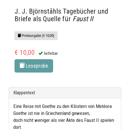
J. J. Björnståhls Tagebücher und
Briefe als Quelle für
Faust II
Printausgabe (€ 10,00)
€ 10,00
lieferbar
Leseprobe
Klappentext
Eine Reise mit Goethe zu den Klöstern von Metéora
Goethe ist nie in Griechenland gewesen,
doch nicht weniger als vier Akte des Faust II spielen
dort.