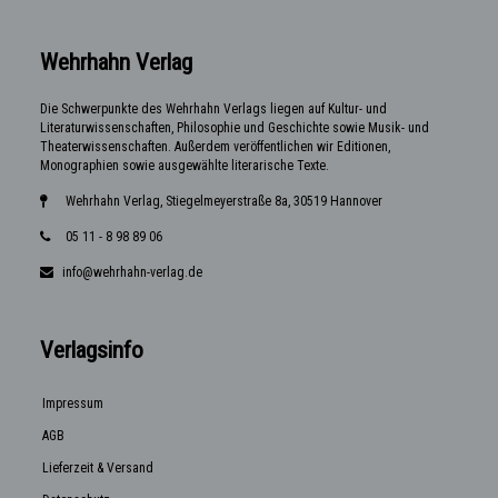
Wehrhahn Verlag
Die Schwerpunkte des Wehrhahn Verlags liegen auf Kultur- und
Literaturwissenschaften, Philosophie und Geschichte sowie Musik- und
Theaterwissenschaften. Außerdem veröffentlichen wir Editionen,
Monographien sowie ausgewählte literarische Texte.
Wehrhahn Verlag, Stiegelmeyerstraße 8a, 30519 Hannover
05 11 - 8 98 89 06
info@wehrhahn-verlag.de
Verlagsinfo
Impressum
AGB
Lieferzeit & Versand