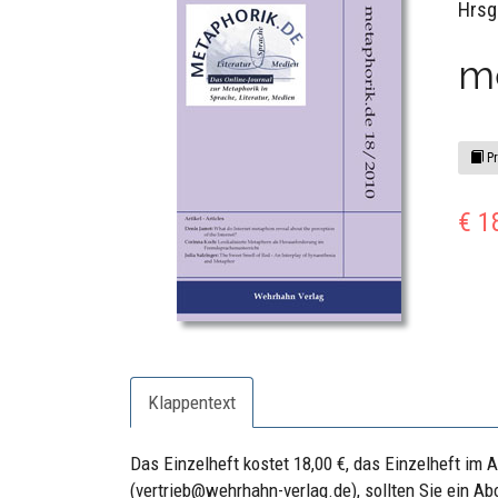
Hrsg
m
Pr
€ 1
Klappentext
Das Einzelheft kostet 18,00 €, das Einzelheft im A
(vertrieb@wehrhahn-verlag.de), sollten Sie ein 