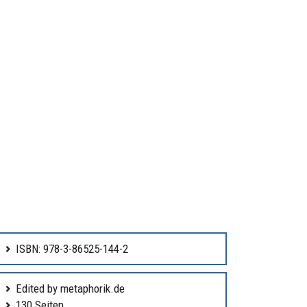
ISBN: 978-3-86525-144-2
Edited by metaphorik.de
130 Seiten