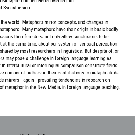
on Metaphern in den Neuen Medien, im
t Synästhesien.
the world. Metaphors mirror concepts, and changes in
metaphors. Many metaphors have their origin in basic bodily
ssions therefore does not only allow conclusions to be
 at the same time, about our system of sensual perception
hared by most researchers in linguistics. But despite of, or
rs may pose a challenge in foreign language learning as
in intercultural or interlingual comparison constitute fields
ve number of authors in their contributions to metaphorik.de
e mirrors - again - prevailing tendencies in research on
of metaphor in the New Media, in foreign language teaching,