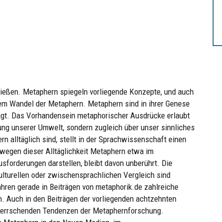
hließen. Metaphern spiegeln vorliegende Konzepte, und auch
nem Wandel der Metaphern. Metaphern sind in ihrer Genese
ägt. Das Vorhandensein metaphorischer Ausdrücke erlaubt
ng unserer Umwelt, sondern zugleich über unser sinnliches
alltäglich sind, stellt in der Sprachwissenschaft einen
wegen dieser Alltäglichkeit Metaphern etwa im
forderungen darstellen, bleibt davon unberührt. Die
lturellen oder zwischensprachlichen Vergleich sind
ahren gerade in Beiträgen von metaphorik.de zahlreiche
. Auch in den Beiträgen der vorliegenden achtzehnten
rherrschenden Tendenzen der Metaphernforschung.