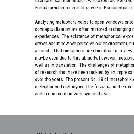
Exemplarisch thematisiert wird dabei die Rolle v
Fremdsprachenunterricht sowie in Kombination mi
Analysing metaphors helps to open windows onto 
conceptualisation are often mirrored in changing 
experiences. The existence of metaphorical expre
drawn about how we perceive our environment, but
as such. That metaphors are ubiquitous is a view s
maybe even due to this ubiquity, however, metapho
well as in translation. The challenges of metaphor 
of research that have been tackled by an impressi
over the years. The present No. 18 of metaphorik.d
metaphor and metonymy. The focus is on the role 
and in combination with synaesthesia.