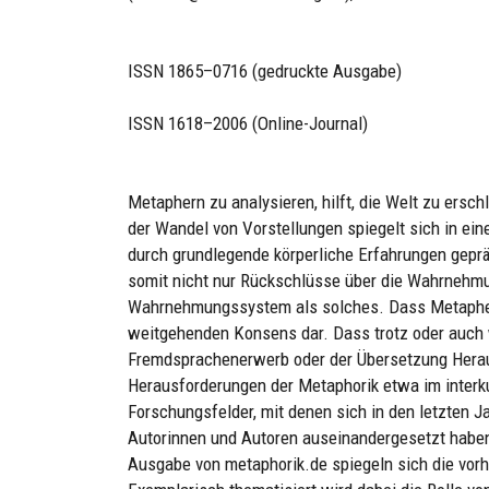
ISSN 1865–0716 (gedruckte Ausgabe)
ISSN 1618–2006 (Online-Journal)
Metaphern zu analysieren, hilft, die Welt zu ersc
der Wandel von Vorstellungen spiegelt sich in ei
durch grundlegende körperliche Erfahrungen gepr
somit nicht nur Rückschlüsse über die Wahrnehmu
Wahrnehmungssystem als solches. Dass Metaphern 
weitgehenden Konsens dar. Dass trotz oder auch 
Fremdsprachenerwerb oder der Übersetzung Heraus
Herausforderungen der Metaphorik etwa im interku
Forschungsfelder, mit denen sich in den letzten J
Autorinnen und Autoren auseinandergesetzt haben
Ausgabe von metaphorik.de spiegeln sich die vo