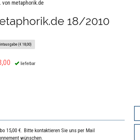
. von metaphorik.de
etaphorik.de 18/2010
intausgabe (€ 18,00)
8,00
lieferbar
bo 15,00 €. Bitte kontaktieren Sie uns per Mail
Abonnement wünschen.