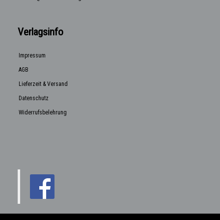
Verlagsinfo
Impressum
AGB
Lieferzeit & Versand
Datenschutz
Widerrufsbelehrung