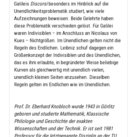
Galileis
Discorsi
besonders im Hinblick auf die
Unendlichkeitsproblematik studiert, wie viele
Aufzeichnungen beweisen. Beide Gelehrte haben
diese Problematik verschieden gelöst. Für Galilei
waren Indivisiblen – im Anschluss an Nicolaus von
Kues – Nichtgrößen. Im Unendlichen gelten nicht die
Regeln des Endlichen. Leibniz schuf dagegen ein
Größenkonzept der Indivisiblen und des Unendlichen,
das es ihm erlaubte, in begründeter Weise beliebige
Kurven als gleichwertig mit unendlich vielen,
unendlich kleinen Seiten anzusehen. Dieselben
Regeln gelten im Endlichen wie im Unendlichen.
Prof. Dr. Eberhard Knobloch wurde 1943 in Görlitz
geboren und studierte Mathematik, Klassische
Philologie und Geschichte der exakten
Wissenschaften und der Technik. Er ist seit 1981
Professor für die letztgenannte Disziplin an der TU