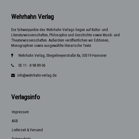
Wehrhahn Verlag
Die Schwerpunkte des Wehrhahn Verlags liegen auf Kultur- und
Literaturwissenschaften, Philosophie und Geschichte sowie Musik- und
Theaterwissenschaften. Außerdem veröffentlichen wir Editionen,
Monographien sowie ausgewählte literarische Texte.
Wehrhahn Verlag, Stiegelmeyerstraße 8a, 30519 Hannover
05 11 - 8 98 89 06
info@wehrhahn-verlag.de
Verlagsinfo
Impressum
AGB
Lieferzeit & Versand
Datenschutz