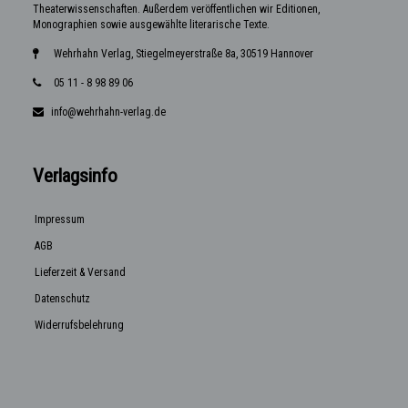
Theaterwissenschaften. Außerdem veröffentlichen wir Editionen,
Monographien sowie ausgewählte literarische Texte.
Wehrhahn Verlag, Stiegelmeyerstraße 8a, 30519 Hannover
05 11 - 8 98 89 06
info@wehrhahn-verlag.de
Verlagsinfo
Impressum
AGB
Lieferzeit & Versand
Datenschutz
Widerrufsbelehrung