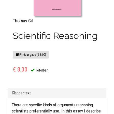
Thomas Gil
Scientific Reasoning
Printausgabe (€ 8,00)
€ 8,00
lieferbar
Klappentext
There are specific kinds of arguments reasoning
scientists preferentially use. In this essay I describe