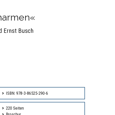
umarmen«
d Ernst Busch
ISBN: 978-3-86525-290-6
220 Seiten
Broschur