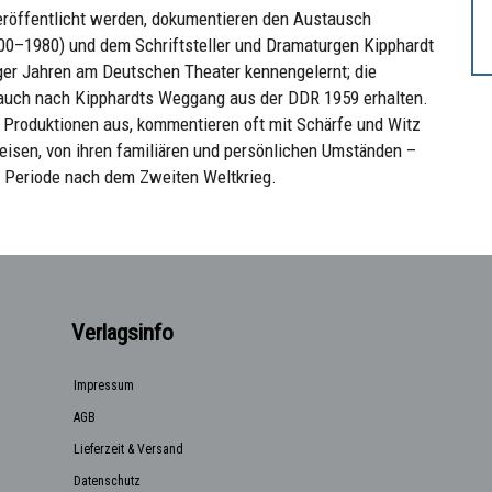
 veröffentlicht werden, dokumentieren den Austausch
0–1980) und dem Schriftsteller und Dramaturgen Kipphardt
iger Jahren am Deutschen Theater kennengelernt; die
b auch nach Kipphardts Weggang aus der DDR 1959 erhalten.
n Produktionen aus, kommentieren oft mit Schärfe und Witz
 Reisen, von ihren familiären und persönlichen Umständen –
 Periode nach dem Zweiten Weltkrieg.
Verlagsinfo
Impressum
AGB
Lieferzeit & Versand
Datenschutz