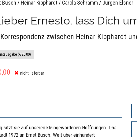
t Busch / Heinar Kipphardt / Carola Schramm / Jürgen Elsner
ieber Ernesto, lass Dich 
 Korrespondenz zwischen Heinar Kipphardt un
intausgabe (€ 20,00)
0,00
nicht lieferbar
g sitzt sie auf unseren kleingewordenen Hoffnungen. Das
hardt 1972 an Ernst Busch. Weit über einhundert