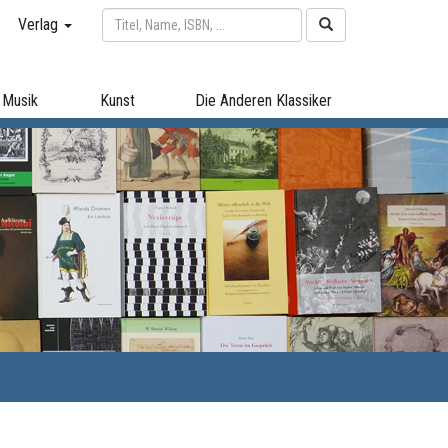
Verlag
Musik
Kunst
Die Anderen Klassiker