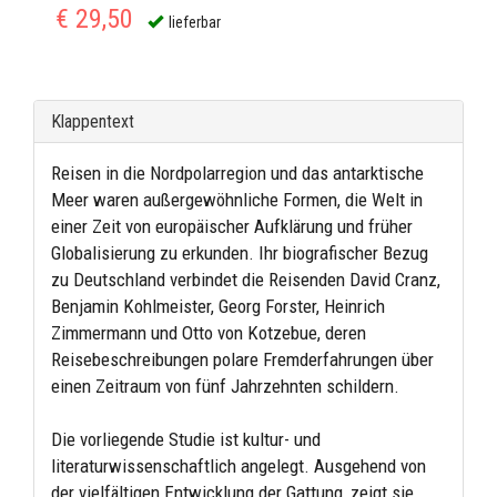
€ 29,50
lieferbar
Klappentext
Reisen in die Nordpolarregion und das antarktische
Meer waren außergewöhnliche Formen, die Welt in
einer Zeit von europäischer Aufklärung und früher
Globalisierung zu erkunden. Ihr biografischer Bezug
zu Deutschland verbindet die Reisenden David Cranz,
Benjamin Kohlmeister, Georg Forster, Heinrich
Zimmermann und Otto von Kotzebue, deren
Reisebeschreibungen polare Fremderfahrungen über
einen Zeitraum von fünf Jahrzehnten schildern.
Die vorliegende Studie ist kultur- und
literaturwissenschaftlich angelegt. Ausgehend von
der vielfältigen Entwicklung der Gattung, zeigt sie,