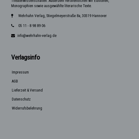
Theaterwissenschaften. Außerdem veröffentlichen wir Editionen,
Monographien sowie ausgewählte literarische Texte.
Wehrhahn Verlag, Stiegelmeyerstraße 8a, 30519 Hannover
05 11 - 8 98 89 06
info@wehrhahn-verlag.de
Verlagsinfo
Impressum
AGB
Lieferzeit & Versand
Datenschutz
Widerrufsbelehrung