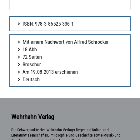
ISBN: 978-3-86525-336-1
Mit einem Nachwort von Alfred Schröcker
18 Abb.
72 Seiten
Broschur
Am 19.08.2013 erschienen
Deutsch
Wehrhahn Verlag
Die Schwerpunkte des Wehrhahn Verlags liegen auf Kultur- und
Literaturwissenschaften, Philosophie und Geschichte sowie Musik- und