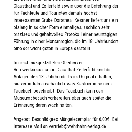
Clausthal und Zellerfeld sowie über die Befahrung der
für Fachleute und Touristen damals höchst
interessanten Grube Dorothea. Kestner liefert uns ein
bislang in solcher Form einmaliges, sachlich sehr
präzises und gehaltvolles Protokoll einer neuntägigen
Führung in einer Montanregion, die im 18. Jahrhundert
eine der wichtigsten in Europa darstellt.
Im reich ausgestatteten Oberharzer
Bergwerksmuseum in Clausthal-Zellerfeld sind die
Anlagen des 18. Jahrhunderts im Original erhalten,
sie vermitteln anschaulich, was Kestner in seinem
Tagebuch beschreibt. Das Tagebuch kann den
Museumsbesuch vorbereiten, aber auch später die
Erinnerung daran wach halten.
Angebot: Beschädigtes Mängelexemplar für 6,00€. Bei
Interesse Mail an vertrieb@wehrhahn-verlag.de.