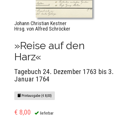
Johann Christian Kestner
Hrsg. von Alfred Schröcker
»Reise auf den
Harz«
Tagebuch 24. Dezember 1763 bis 3.
Januar 1764
Printausgabe (€ 8,00)
€ 8,00
lieferbar