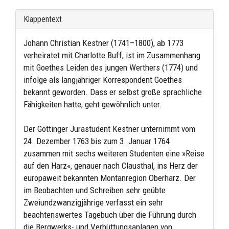
Klappentext
Johann Christian Kestner (1741–1800), ab 1773
verheiratet mit Charlotte Buff, ist im Zusammenhang
mit Goethes Leiden des jungen Werthers (1774) und
infolge als langjähriger Korrespondent Goethes
bekannt geworden. Dass er selbst große sprachliche
Fähigkeiten hatte, geht gewöhnlich unter.
Der Göttinger Jurastudent Kestner unternimmt vom
24. Dezember 1763 bis zum 3. Januar 1764
zusammen mit sechs weiteren Studenten eine »Reise
auf den Harz«, genauer nach Clausthal, ins Herz der
europaweit bekannten Montanregion Oberharz. Der
im Beobachten und Schreiben sehr geübte
Zweiundzwanzigjährige verfasst ein sehr
beachtenswertes Tagebuch über die Führung durch
die Bergwerks- und Verhüttungsanlagen von