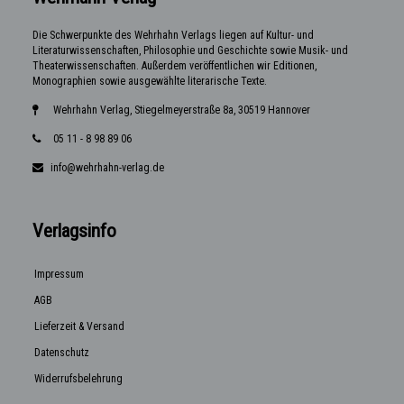
Die Schwerpunkte des Wehrhahn Verlags liegen auf Kultur- und
Literaturwissenschaften, Philosophie und Geschichte sowie Musik- und
Theaterwissenschaften. Außerdem veröffentlichen wir Editionen,
Monographien sowie ausgewählte literarische Texte.
Wehrhahn Verlag, Stiegelmeyerstraße 8a, 30519 Hannover
05 11 - 8 98 89 06
info@wehrhahn-verlag.de
Verlagsinfo
Impressum
AGB
Lieferzeit & Versand
Datenschutz
Widerrufsbelehrung