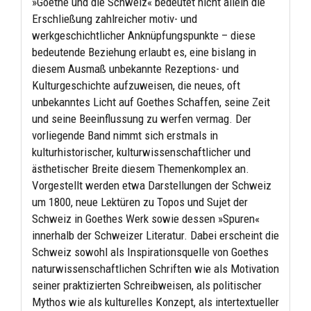
»Goethe und die Schweiz« bedeutet nicht allein die
Erschließung zahlreicher motiv- und
werkgeschichtlicher Anknüpfungspunkte – diese
bedeutende Beziehung erlaubt es, eine bislang in
diesem Ausmaß unbekannte Rezeptions- und
Kulturgeschichte aufzuweisen, die neues, oft
unbekanntes Licht auf Goethes Schaffen, seine Zeit
und seine Beeinflussung zu werfen vermag. Der
vorliegende Band nimmt sich erstmals in
kulturhistorischer, kulturwissenschaftlicher und
ästhetischer Breite diesem Themenkomplex an.
Vorgestellt werden etwa Darstellungen der Schweiz
um 1800, neue Lektüren zu Topos und Sujet der
Schweiz in Goethes Werk sowie dessen »Spuren«
innerhalb der Schweizer Literatur. Dabei erscheint die
Schweiz sowohl als Inspirationsquelle von Goethes
naturwissenschaftlichen Schriften wie als Motivation
seiner praktizierten Schreibweisen, als politischer
Mythos wie als kulturelles Konzept, als intertextueller