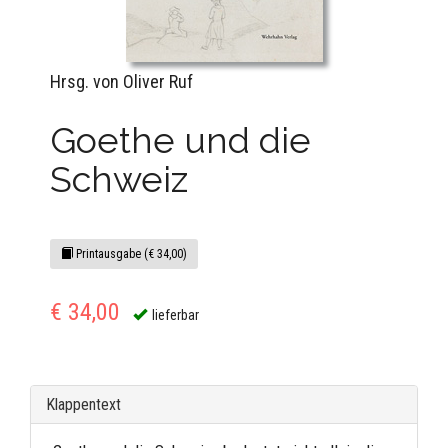
Hrsg. von Oliver Ruf
Goethe und die
Schweiz
Printausgabe (€ 34,00)
€ 34,00
lieferbar
Klappentext