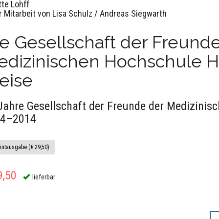
tte Lohff
r Mitarbeit von Lisa Schulz / Andreas Siegwarth
e Gesellschaft der Freund
edizinischen Hochschule H
eise
Jahre Gesellschaft der Freunde der Medizini
64–2014
intausgabe (€ 29,50)
9,50
lieferbar