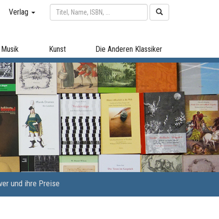
Verlag
Musik
Kunst
Die Anderen Klassiker
er und ihre Preise