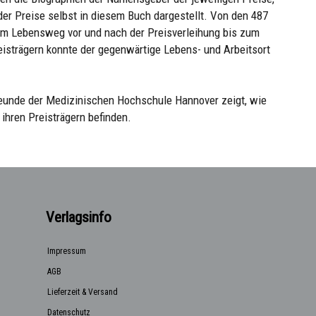
der Preise selbst in diesem Buch dargestellt. Von den 487
rem Lebensweg vor und nach der Preisverleihung bis zum
eisträgern konnte der gegenwärtige Lebens- und Arbeitsort
reunde der Medizinischen Hochschule Hannover zeigt, wie
ihren Preisträgern befinden.
Verlagsinfo
Impressum
AGB
Lieferzeit & Versand
Datenschutz