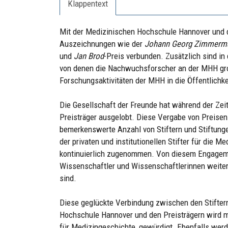
Klappentext
Mit der Medizinischen Hochschule Hannover und 
Auszeichnungen wie der
Johann Georg Zimmerm
und
Jan Brod
-Preis verbunden. Zusätzlich sind i
von denen die Nachwuchsforscher an der MHH gr
Forschungsaktivitäten der MHH in die Öffentlichke
Die Gesellschaft der Freunde hat während der Zei
Preisträger ausgelobt. Diese Vergabe von Preisen
bemerkenswerte Anzahl von Stiftern und Stiftung
der privaten und institutionellen Stifter für die 
kontinuierlich zugenommen. Von diesem Engagemen
Wissenschaftler und Wissenschaftlerinnen weiterh
sind.
Diese geglückte Verbindung zwischen den Stiftern
Hochschule Hannover und den Preisträgern wird mi
für Medizingeschichte, gewürdigt. Ebenfalls werd