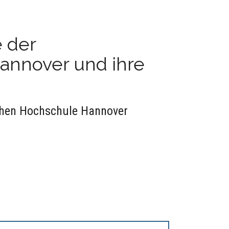
e der
annover und ihre
schen Hochschule Hannover