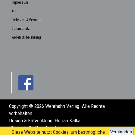
Impressum
AGB
Lieferzeit & Versand
Datenschutz
Widerrufsbelehrung
Copyright © 2026 Wehrhahn Verlag. Alle Rechte
vorbehalten.
Design & Entwicklung:
Florian Kalka
(florian.kalka@posteo.de)
Diese Website nutzt Cookies, um bestmögliche
Verstanden