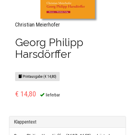
Christian Meierhofer
Georg Philipp
Harsdörffer
Printausgabe (€ 14,80)
€ 14,80
lieferbar
Klappentext