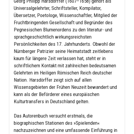
Georg Philipp Harsdörffer (1607–1658) gehört als
Universalgelehrter, Schriftsteller, Kompilator,
Übersetzer, Poetologe, Wissenschaftler, Mitglied der
Fruchtbringenden Gesellschaft und Begründer des
Pegnesischen Blumenordens zu den literatur- und
sprachgeschichtlich wirkungsreichsten
Persönlichkeiten des 17. Jahrhunderts. Obwohl der
Nürnberger Patrizier seine Heimatstadt zeitlebens
kaum für längere Zeit verlassen hat, steht er in
schriftlichem Kontakt mit zahlreichen bedeutsamen
Gelehrten im Heiligen Römischen Reich deutscher
Nation. Harsdörffer zeigt sich auf allen
Wissensgebieten der Frühen Neuzeit bewandert und
kann als der Beförderer eines europäischen
Kulturtransfers in Deutschland gelten.
Das Autorenbuch versucht erstmals, die
biographischen Stationen des »Spielenden«
nachzuzeichnen und eine umfassende Einführung in