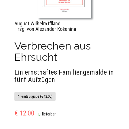
August Wilhelm Iffland
Hrsg. von Alexander Košenina
Verbrechen aus
Ehrsucht
Ein ernsthaftes Familiengemälde in
fünf Aufzügen
Printausgabe (€ 12,00)
€ 12,00
lieferbar