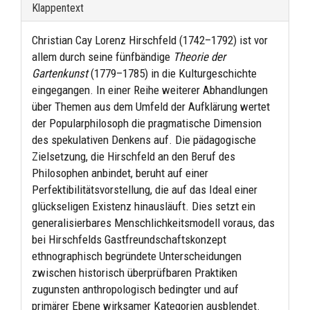
Klappentext
Christian Cay Lorenz Hirschfeld (1742–1792) ist vor
allem durch seine fünfbändige
Theorie der
Gartenkunst
(1779–1785) in die Kulturgeschichte
eingegangen. In einer Reihe weiterer Abhandlungen
über Themen aus dem Umfeld der Aufklärung wertet
der Popularphilosoph die pragmatische Dimension
des spekulativen Denkens auf. Die pädagogische
Zielsetzung, die Hirschfeld an den Beruf des
Philosophen anbindet, beruht auf einer
Perfektibilitätsvorstellung, die auf das Ideal einer
glückseligen Existenz hinausläuft. Dies setzt ein
generalisierbares Menschlichkeitsmodell voraus, das
bei Hirschfelds Gastfreundschaftskonzept
ethnographisch begründete Unterscheidungen
zwischen historisch überprüfbaren Praktiken
zugunsten anthropologisch bedingter und auf
primärer Ebene wirksamer Kategorien ausblendet.