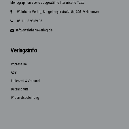
Monographien sowie ausgewählte literarische Texte.
Wehrhahn Verlag, Stiegelmeyerstraße 8a, 30519 Hannover
05 11 - 8 98 89 06
info@wehrhahn-verlag.de
Verlagsinfo
Impressum
AGB
Lieferzeit & Versand
Datenschutz
Widerrufsbelehrung