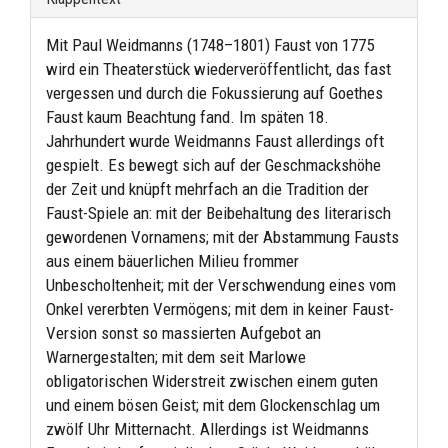
Mit Paul Weidmanns (1748–1801) Faust von 1775
wird ein Theaterstück wiederveröffentlicht, das fast
vergessen und durch die Fokussierung auf Goethes
Faust kaum Beachtung fand. Im späten 18.
Jahrhundert wurde Weidmanns Faust allerdings oft
gespielt. Es bewegt sich auf der Geschmackshöhe
der Zeit und knüpft mehrfach an die Tradition der
Faust-Spiele an: mit der Beibehaltung des literarisch
gewordenen Vornamens; mit der Abstammung Fausts
aus einem bäuerlichen Milieu frommer
Unbescholtenheit; mit der Verschwendung eines vom
Onkel vererbten Vermögens; mit dem in keiner Faust-
Version sonst so massierten Aufgebot an
Warnergestalten; mit dem seit Marlowe
obligatorischen Widerstreit zwischen einem guten
und einem bösen Geist; mit dem Glockenschlag um
zwölf Uhr Mitternacht. Allerdings ist Weidmanns