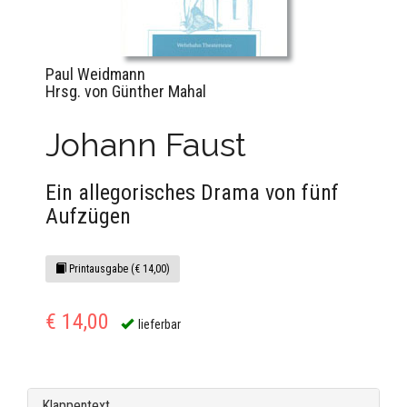
Paul Weidmann
Hrsg. von Günther Mahal
Johann Faust
Ein allegorisches Drama von fünf
Aufzügen
Printausgabe (€ 14,00)
€ 14,00
lieferbar
Klappentext