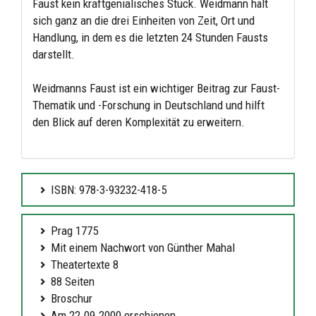
Faust kein kraftgenialisches Stück. Weidmann hält
sich ganz an die drei Einheiten von Zeit, Ort und
Handlung, in dem es die letzten 24 Stunden Fausts
darstellt.
Weidmanns Faust ist ein wichtiger Beitrag zur Faust-
Thematik und -Forschung in Deutschland und hilft
den Blick auf deren Komplexität zu erweitern.
ISBN: 978-3-93232-418-5
Prag 1775
Mit einem Nachwort von Günther Mahal
Theatertexte 8
88 Seiten
Broschur
Am 22.09.2000 erschienen