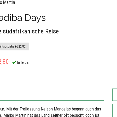
o Martin
adiba Days
e südafrikanische Reise
intausgabe (€ 22,80)
2,80
lieferbar
äsur. Mit der Freilassung Nelson Mandelas begann auch das
. Marko Martin hat das Land seither oft besucht, doch ist