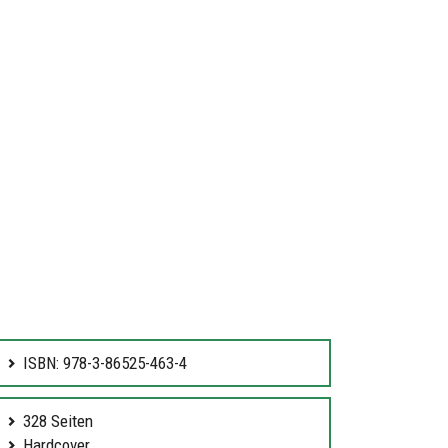
ISBN: 978-3-86525-463-4
328 Seiten
Hardcover