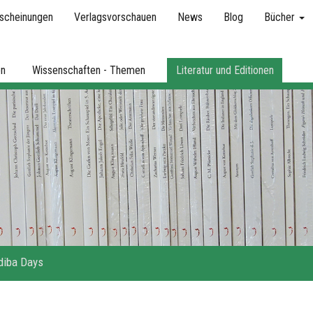
scheinungen
Verlagsvorschauen
News
Blog
Bücher
en
Wissenschaften - Themen
Literatur und Editionen
iba Days