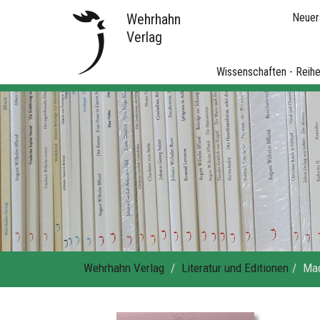
Wehrhahn
Neuer
Verlag
Wissenschaften - Reih
Wehrhahn Verlag
Literatur und Editionen
Mad