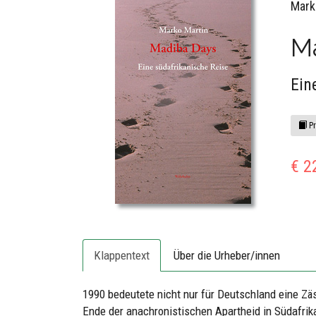
Mark
M
Ein
Pr
€ 2
Klappentext
Über die Urheber/innen
1990 bedeutete nicht nur für Deutschland eine Z
Ende der anachronistischen Apartheid in Südafrika