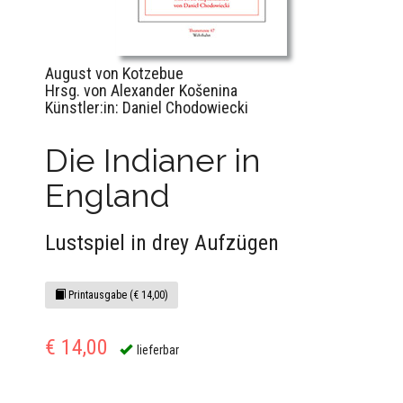
August von Kotzebue
Hrsg. von Alexander Košenina
Künstler:in: Daniel Chodowiecki
Die Indianer in
England
Lustspiel in drey Aufzügen
Printausgabe (€ 14,00)
€ 14,00
lieferbar