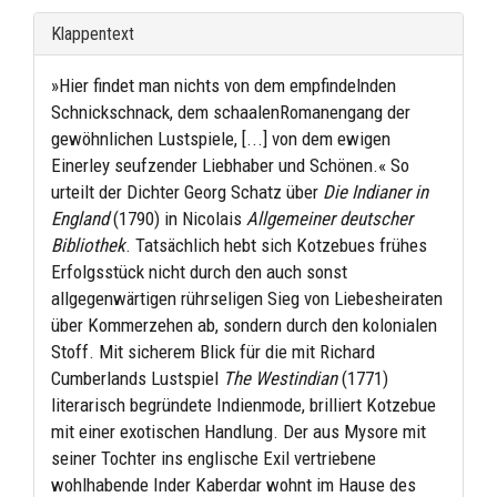
Klappentext
»Hier findet man nichts von dem empfindelnden
Schnickschnack, dem schaalenRomanengang der
gewöhnlichen Lustspiele, [...] von dem ewigen
Einerley seufzender Liebhaber und Schönen.« So
urteilt der Dichter Georg Schatz über
Die Indianer in
England
(1790) in Nicolais
Allgemeiner deutscher
Bibliothek
. Tatsächlich hebt sich Kotzebues frühes
Erfolgsstück nicht durch den auch sonst
allgegenwärtigen rührseligen Sieg von Liebesheiraten
über Kommerzehen ab, sondern durch den kolonialen
Stoff. Mit sicherem Blick für die mit Richard
Cumberlands Lustspiel
The Westindian
(1771)
literarisch begründete Indienmode, brilliert Kotzebue
mit einer exotischen Handlung. Der aus Mysore mit
seiner Tochter ins englische Exil vertriebene
wohlhabende Inder Kaberdar wohnt im Hause des