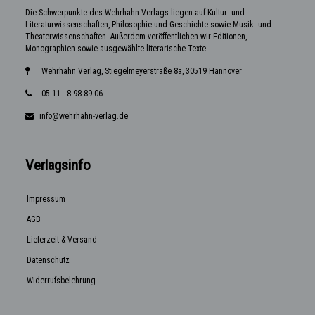
Die Schwerpunkte des Wehrhahn Verlags liegen auf Kultur- und
Literaturwissenschaften, Philosophie und Geschichte sowie Musik- und
Theaterwissenschaften. Außerdem veröffentlichen wir Editionen,
Monographien sowie ausgewählte literarische Texte.
Wehrhahn Verlag, Stiegelmeyerstraße 8a, 30519 Hannover
05 11 - 8 98 89 06
info@wehrhahn-verlag.de
Verlagsinfo
Impressum
AGB
Lieferzeit & Versand
Datenschutz
Widerrufsbelehrung