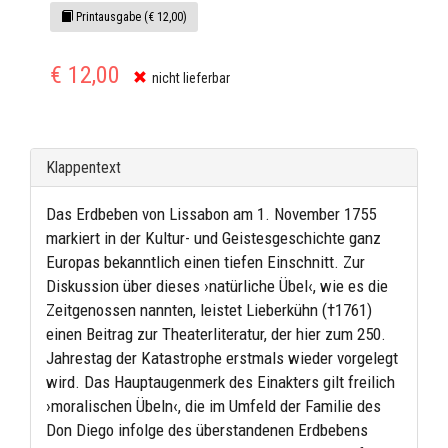
Printausgabe (€ 12,00)
€ 12,00
nicht lieferbar
Klappentext
Das Erdbeben von Lissabon am 1. November 1755
markiert in der Kultur- und Geistesgeschichte ganz
Europas bekanntlich einen tiefen Einschnitt. Zur
Diskussion über dieses ›natürliche Übel‹, wie es die
Zeitgenossen nannten, leistet Lieberkühn (†1761)
einen Beitrag zur Theaterliteratur, der hier zum 250.
Jahrestag der Katastrophe erstmals wieder vorgelegt
wird. Das Hauptaugenmerk des Einakters gilt freilich
›moralischen Übeln‹, die im Umfeld der Familie des
Don Diego infolge des überstandenen Erdbebens