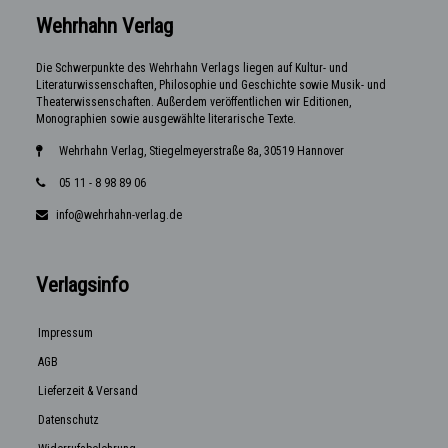
Wehrhahn Verlag
Die Schwerpunkte des Wehrhahn Verlags liegen auf Kultur- und
Literaturwissenschaften, Philosophie und Geschichte sowie Musik- und
Theaterwissenschaften. Außerdem veröffentlichen wir Editionen,
Monographien sowie ausgewählte literarische Texte.
Wehrhahn Verlag, Stiegelmeyerstraße 8a, 30519 Hannover
05 11 - 8 98 89 06
info@wehrhahn-verlag.de
Verlagsinfo
Impressum
AGB
Lieferzeit & Versand
Datenschutz