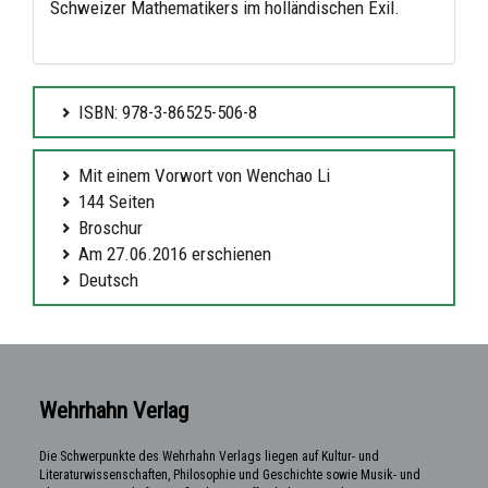
Schweizer Mathematikers im holländischen Exil.
ISBN: 978-3-86525-506-8
Mit einem Vorwort von Wenchao Li
144 Seiten
Broschur
Am 27.06.2016 erschienen
Deutsch
Wehrhahn Verlag
Die Schwerpunkte des Wehrhahn Verlags liegen auf Kultur- und
Literaturwissenschaften, Philosophie und Geschichte sowie Musik- und