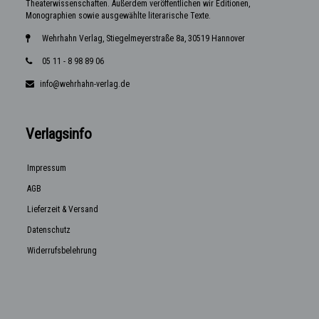
Theaterwissenschaften. Außerdem veröffentlichen wir Editionen,
Monographien sowie ausgewählte literarische Texte.
Wehrhahn Verlag, Stiegelmeyerstraße 8a, 30519 Hannover
05 11 - 8 98 89 06
info@wehrhahn-verlag.de
Verlagsinfo
Impressum
AGB
Lieferzeit & Versand
Datenschutz
Widerrufsbelehrung