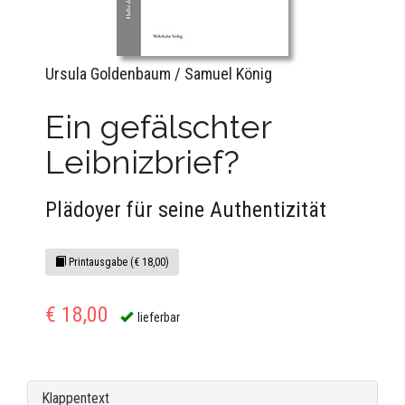
Ursula Goldenbaum / Samuel König
Ein gefälschter
Leibnizbrief?
Plädoyer für seine Authentizität
Printausgabe (€ 18,00)
€ 18,00
lieferbar
Klappentext