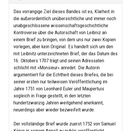
Das vorrangige Ziel dieses Bandes ist es, Klarheit in
die außerordentlich unübersichtliche und immer noch
unabgeschlossene wissenschaftsgeschichtliche
Kontroverse über die Autorschaft von Leibniz an
einem Brief zu bringen, von dem uns nur zwei Kopien
vorlegen, aber kein Original. Es handelt sich um den
mit Leibnitz unterzeichneten Brief, der das Datum des
16. Oktobers 1707 trägt und seinen Adressaten
schlicht mit »Monsieur« anredet. Die Autorin
argumentiert für die Echtheit dieses Briefes, die bei
seiner ersten nur teilweisen Veröffentlichung im
Jahre 1751 von Leonhard Euler und Maupertuis
sogleich in Frage gestellt, in den letzten
hundertzwanzig Jahren weitgehend anerkannt,
neuerdings aber wieder bezweifelt wurde.
Der vollständige Brief wurde zuerst 1752 von Samuel
König in seinem Appell au public veröffentlicht,