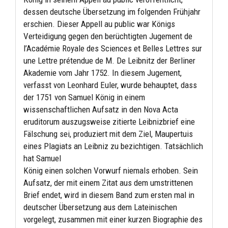
dessen deutsche Übersetzung im folgenden Frühjahr
erschien. Dieser Appell au public war Königs
Verteidigung gegen den berüchtigten Jugement de
l’Académie Royale des Sciences et Belles Lettres sur
une Lettre prétendue de M. De Leibnitz der Berliner
Akademie vom Jahr 1752. In diesem Jugement,
verfasst von Leonhard Euler, wurde behauptet, dass
der 1751 von Samuel König in einem
wissenschaftlichen Aufsatz in den Nova Acta
eruditorum auszugsweise zitierte Leibnizbrief eine
Fälschung sei, produziert mit dem Ziel, Maupertuis
eines Plagiats an Leibniz zu bezichtigen. Tatsächlich
hat Samuel
König einen solchen Vorwurf niemals erhoben. Sein
Aufsatz, der mit einem Zitat aus dem umstrittenen
Brief endet, wird in diesem Band zum ersten mal in
deutscher Übersetzung aus dem Lateinischen
vorgelegt, zusammen mit einer kurzen Biographie des