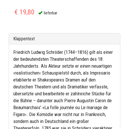
€ 19,80
lieferbar
Klappentext
Friedrich Ludwig Schröder (1744–1816) gilt als einer
der bedeutendsten Theaterschaffenden des 18.
Jahrhunderts. Als Akteur setzte er einen neuartigen
›realistischen‹ Schauspielstil durch, als Impresario
etablierte er Shakespeares Dramen auf den
deutschen Theatern und als Dramatiker verfasste,
übersetzte und bearbeitete er zahlreiche Stücke für
die Bühne – darunter auch Pierre Augustin Caron de
Beaumarchais' »La folle journée ou Le mariage de
Figaro‹. Die Komödie war nicht nur in Frankreich,
sondern auch in Deutschland ein großer
Theatererfolg. 1785 war sie in Schröders vieraktiger