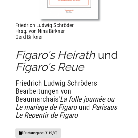
Friedrich Ludwig Schröder
Hrsg. von Nina Birkner
Gerd Birkner
Figaro's Heirath
und
Figaro's Reue
Friedrich Ludwig Schröders
Bearbeitungen von
Beaumarchais'
La folle journée ou
Le mariage de Figaro
und
Parisaus
Le Repentir de Figaro
Printausgabe (€ 19,80)