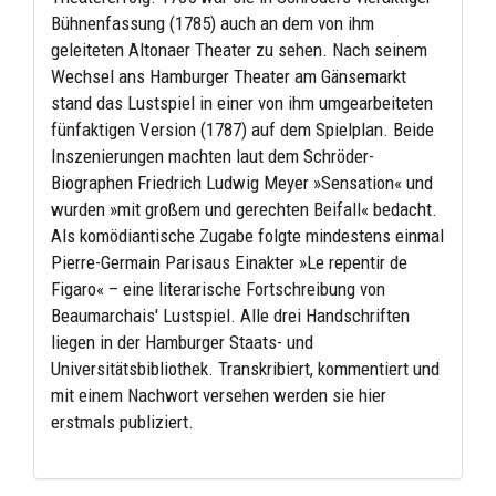
Bühnenfassung (1785) auch an dem von ihm
geleiteten Altonaer Theater zu sehen. Nach seinem
Wechsel ans Hamburger Theater am Gänsemarkt
stand das Lustspiel in einer von ihm umgearbeiteten
fünfaktigen Version (1787) auf dem Spielplan. Beide
Inszenierungen machten laut dem Schröder-
Biographen Friedrich Ludwig Meyer »Sensation« und
wurden »mit großem und gerechten Beifall« bedacht.
Als komödiantische Zugabe folgte mindestens einmal
Pierre-Germain Parisaus Einakter »Le repentir de
Figaro« – eine literarische Fortschreibung von
Beaumarchais' Lustspiel. Alle drei Handschriften
liegen in der Hamburger Staats- und
Universitätsbibliothek. Transkribiert, kommentiert und
mit einem Nachwort versehen werden sie hier
erstmals publiziert.