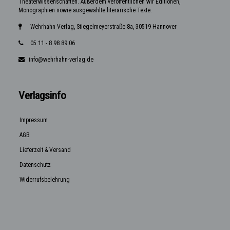
Theaterwissenschaften. Außerdem veröffentlichen wir Editionen,
Monographien sowie ausgewählte literarische Texte.
Wehrhahn Verlag, Stiegelmeyerstraße 8a, 30519 Hannover
05 11 - 8 98 89 06
info@wehrhahn-verlag.de
Verlagsinfo
Impressum
AGB
Lieferzeit & Versand
Datenschutz
Widerrufsbelehrung