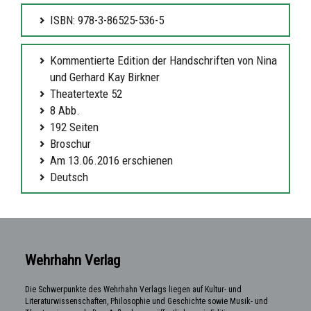
ISBN: 978-3-86525-536-5
Kommentierte Edition der Handschriften von Nina
und Gerhard Kay Birkner
Theatertexte 52
8 Abb.
192 Seiten
Broschur
Am 13.06.2016 erschienen
Deutsch
Wehrhahn Verlag
Die Schwerpunkte des Wehrhahn Verlags liegen auf Kultur- und
Literaturwissenschaften, Philosophie und Geschichte sowie Musik- und