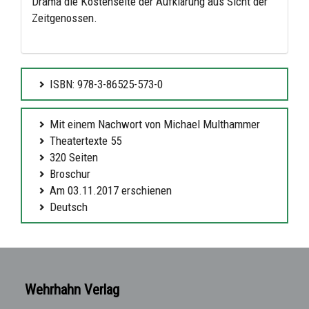
Drama die Kostenseite der Aufklärung aus Sicht der
Zeitgenossen.
ISBN: 978-3-86525-573-0
Mit einem Nachwort von Michael Multhammer
Theatertexte 55
320 Seiten
Broschur
Am 03.11.2017 erschienen
Deutsch
Wehrhahn Verlag