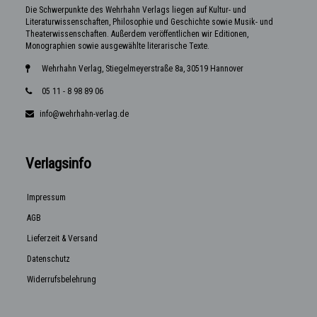
Die Schwerpunkte des Wehrhahn Verlags liegen auf Kultur- und
Literaturwissenschaften, Philosophie und Geschichte sowie Musik- und
Theaterwissenschaften. Außerdem veröffentlichen wir Editionen,
Monographien sowie ausgewählte literarische Texte.
Wehrhahn Verlag, Stiegelmeyerstraße 8a, 30519 Hannover
05 11 - 8 98 89 06
info@wehrhahn-verlag.de
Verlagsinfo
Impressum
AGB
Lieferzeit & Versand
Datenschutz
Widerrufsbelehrung