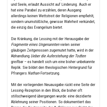
und Seele, erlaubt Aussicht auf Linderung. Auch er
hat eine Parabel zu erzählen, deren Ausgang
allerdings keinen Wettstreit der Religionen empfiehlt,
sondern unumstößliche, gewisse Wahrheit verkündet,
die einzig das Evangelium bietet.
Die Kränkung, die Lessing mit der Herausgabe der
Fragmente eines Ungenannten
vielen seiner
gläubigen Zeitgenossen zugemutet hatte, wird in der
Abhandlung
Ueber die Auferstehung der Todten
greifbar – es handelt sich um eine bisher unbekannte
Replik. Sie bildet den theologischen Hintergrund für
Pfrangers
Nathan
-Fortsetzung.
Mit der vorliegenden Neuausgabe rückt eine Seite der
Lessing-Rezeption in den Blick, die bisher oft
stillschweigend übergangen wurde: eine dezidierte
Ablehnung seiner Positionen. So dokumentiert das