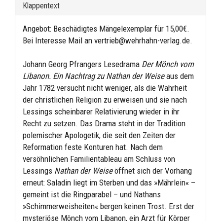
Klappentext
Angebot: Beschädigtes Mängelexemplar für 15,00€.
Bei Interesse Mail an vertrieb@wehrhahn-verlag.de.
Johann Georg Pfrangers Lesedrama
Der Mönch vom
Libanon. Ein Nachtrag zu Nathan der Weise
aus dem
Jahr 1782 versucht nicht weniger, als die Wahrheit
der christlichen Religion zu erweisen und sie nach
Lessings scheinbarer Relativierung wieder in ihr
Recht zu setzen. Das Drama steht in der Tradition
polemischer Apologetik, die seit den Zeiten der
Reformation feste Konturen hat. Nach dem
versöhnlichen Familientableau am Schluss von
Lessings
Nathan der Weise
öffnet sich der Vorhang
erneut: Saladin liegt im Sterben und das »Mährlein« –
gemeint ist die Ringparabel – und Nathans
»Schimmerweisheiten« bergen keinen Trost. Erst der
mysteriöse Mönch vom Libanon, ein Arzt für Körper