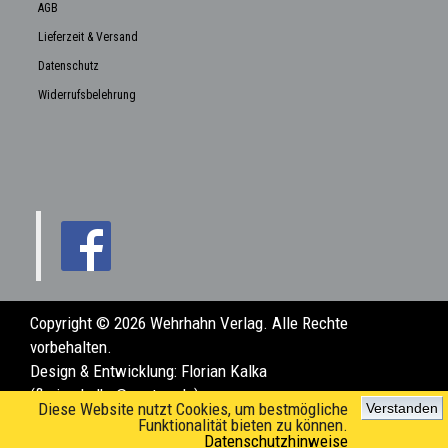
AGB
Lieferzeit & Versand
Datenschutz
Widerrufsbelehrung
Copyright © 2026 Wehrhahn Verlag. Alle Rechte
vorbehalten.
Design & Entwicklung:
Florian Kalka
(florian.kalka@posteo.de)
Diese Website nutzt Cookies, um bestmögliche
Verstanden
Funktionalität bieten zu können.
Datenschutzhinweise
www.wehrhahn-verlag.de