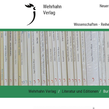
Wehrhahn
Neuer
Verlag
Wissenschaften - Reih
Wehrhahn Verlag
Literatur und Editionen
Bur