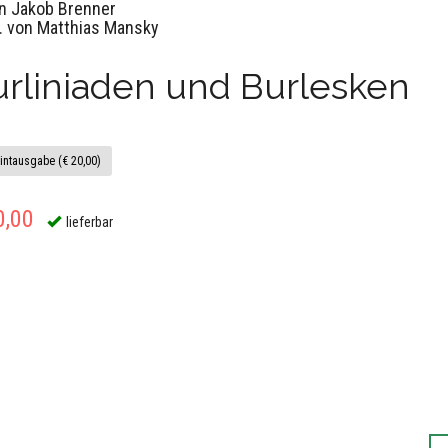
n Jakob Brenner
. von Matthias Mansky
rliniaden und Burlesken
intausgabe (€ 20,00)
0,00
lieferbar