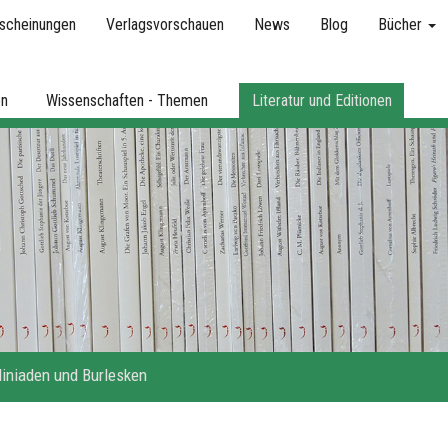
scheinungen
Verlagsvorschauen
News
Blog
Bücher
en
Wissenschaften - Themen
Literatur und Editionen
liniaden und Burlesken